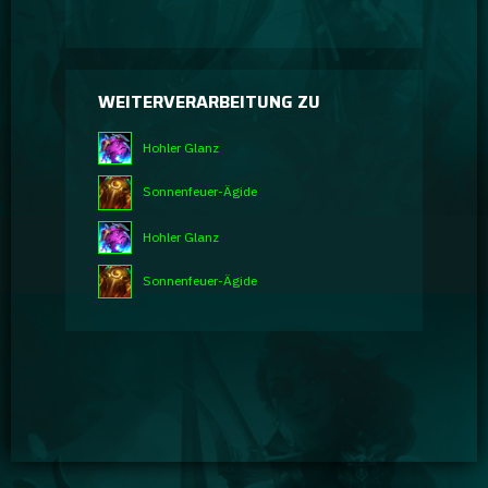
WEITERVERARBEITUNG ZU
Hohler Glanz
Sonnenfeuer-Ägide
Hohler Glanz
Sonnenfeuer-Ägide