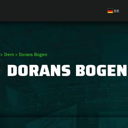
DE
>
Item
>
Dorans Bogen
DORANS BOGEN