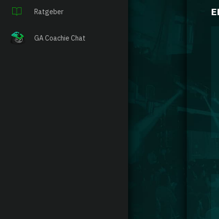
E
Ratgeber
GA Coachie Chat