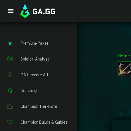
Premium-Paket
Home
Spieler-Analyse
GA Hexcore A.I.
Coaching
Champion Tier-Liste
Champion Builds & Guides