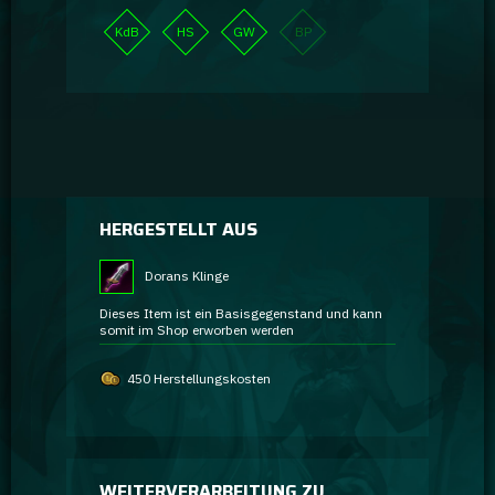
KdB
HS
GW
BP
HERGESTELLT AUS
Dorans Klinge
Dieses Item ist ein Basisgegenstand und kann
somit im Shop erworben werden
450 Herstellungskosten
WEITERVERARBEITUNG ZU