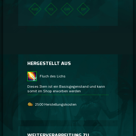
KdB
HS
GW
BP
HERGESTELLT AUS
Fluch des Lichs
Dieses Item ist ein Basisgegenstand und kann
somit im Shop erworben werden
2500 Herstellungskosten
WEITERVERARBEITUNG ZU