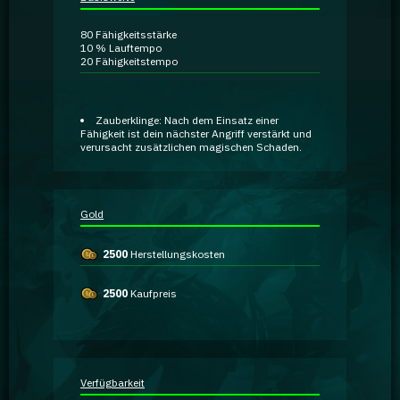
Ratgeber
80
Fähigkeitsstärke
10 %
Lauftempo
20
Fähigkeitstempo
GA Coachie Chat
Zauberklinge:
Nach dem Einsatz einer
Fähigkeit ist dein nächster Angriff verstärkt und
verursacht zusätzlichen magischen Schaden.
Gold
2500
Herstellungskosten
2500
Kaufpreis
Verfügbarkeit