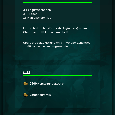
Ratgeber
40
Angriffsschaden
350
Leben
15
Fähigkeitstempo
GA Coachie Chat
Lichtschild-Schlag
Der erste Angriff gegen einen
Champion trifft kritisch und heilt.
Überschüssige Heilung wird in vorübergehendes
zusätzliches Leben umgewandelt.
Gold
2500
Herstellungskosten
2500
Kaufpreis