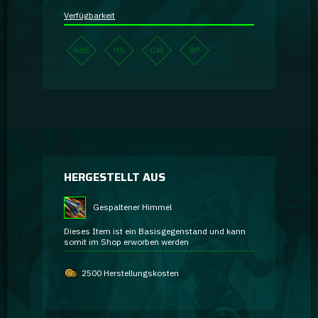
Verfügbarkeit
KdB
HS
GW
BP
HERGESTELLT AUS
Gespaltener Himmel
Dieses Item ist ein Basisgegenstand und kann
somit im Shop erworben werden
2500 Herstellungskosten