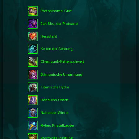
Protoplasma-Gurt
Jak’Sho, der Proteaner
Herzstahl
Ketten der Ächtung
Chempunk-Kettenschwert
Dämonische Umarmung
Titanische Hydra
Randuins Omen
Nahender Winter
Rylais Kristallzepter
Warmogs Rüstung