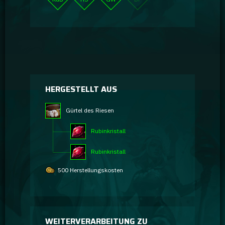
HERGESTELLT AUS
Gürtel des Riesen
Rubinkristall
Rubinkristall
500 Herstellungskosten
WEITERVERARBEITUNG ZU