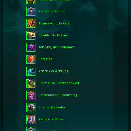
Nahender Winter
Atmas Abrechnung
Strahlende Tugend
Jak’Sho, der Proteaner
Herzstahl
Ketten der Ächtung
Chempunk-Kettenschwert
Dämonische Umarmung
Titanische Hydra
Randuins Omen