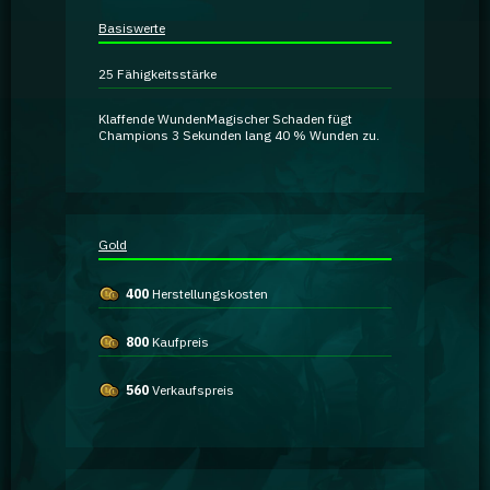
Ratgeber
Basiswerte
25
Fähigkeitsstärke
GA Coachie Chat
Klaffende Wunden
Magischer Schaden
fügt
Champions 3 Sekunden lang
40 % Wunden
zu.
Gold
400
Herstellungskosten
800
Kaufpreis
560
Verkaufspreis