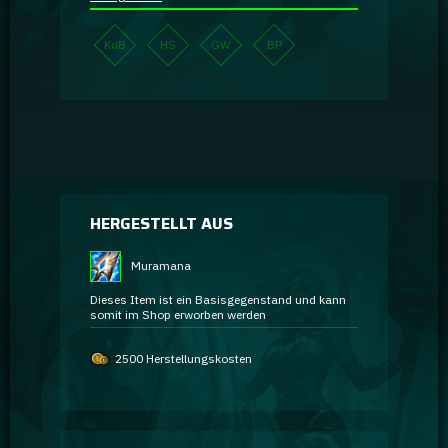
KdB
HS
GW
BP
HERGESTELLT AUS
Muramana
Dieses Item ist ein Basisgegenstand und kann
somit im Shop erworben werden
2500 Herstellungskosten