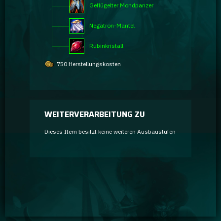
Geflügelter Mondpanzer
Negatron-Mantel
Rubinkristall
750 Herstellungskosten
WEITERVERARBEITUNG ZU
Dieses Item besitzt keine weiteren Ausbaustufen