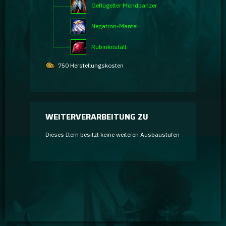
Geflügelter Mondpanzer
Negatron-Mantel
Rubinkristall
750 Herstellungskosten
WEITERVERARBEITUNG ZU
Dieses Item besitzt keine weiteren Ausbaustufen