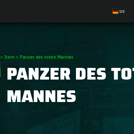
DE
>
Item
>
Panzer des toten Mannes
PANZER DES T
MANNES