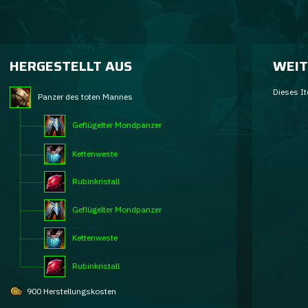
HERGESTELLT AUS
WEIT
Dieses It
Panzer des toten Mannes
Geflügelter Mondpanzer
Kettenweste
Rubinkristall
Geflügelter Mondpanzer
Kettenweste
Rubinkristall
900 Herstellungskosten