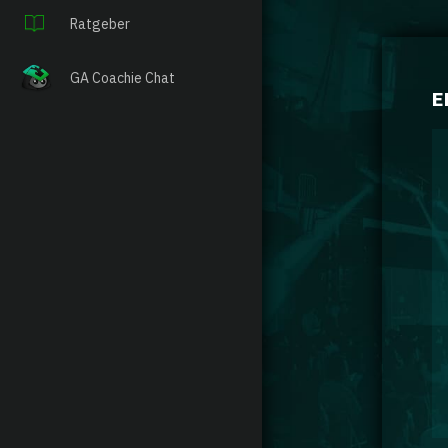
Ratgeber
GA Coachie Chat
E