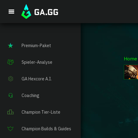
Premium-Paket
Home
Spieler-Analyse
GA Hexcore A.I.
Coaching
Champion Tier-Liste
Champion Builds & Guides