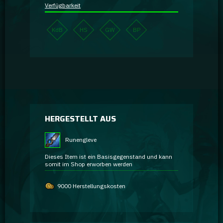
Verfügbarkeit
KdB
HS
GW
BP
HERGESTELLT AUS
Runengleve
Dieses Item ist ein Basisgegenstand und kann
somit im Shop erworben werden
9000 Herstellungskosten