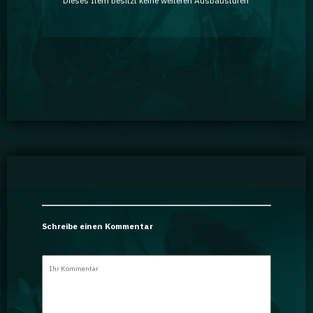
Dieses Item besitzt keine weiteren Ausbaustufen
Schreibe einen Kommentar