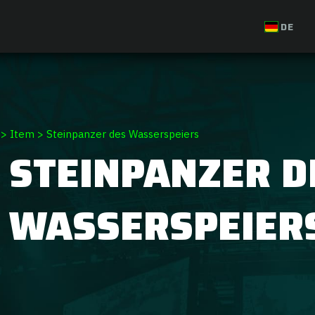
DE
>
Item
>
Steinpanzer des Wasserspeiers
STEINPANZER D
WASSERSPEIER