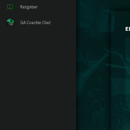
Ratgeber
GA Coachie Chat
E