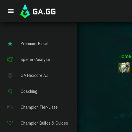
Premium-Paket
Home
Spieler-Analyse
GA Hexcore A.I.
Coaching
Champion Tier-Liste
Champion Builds & Guides