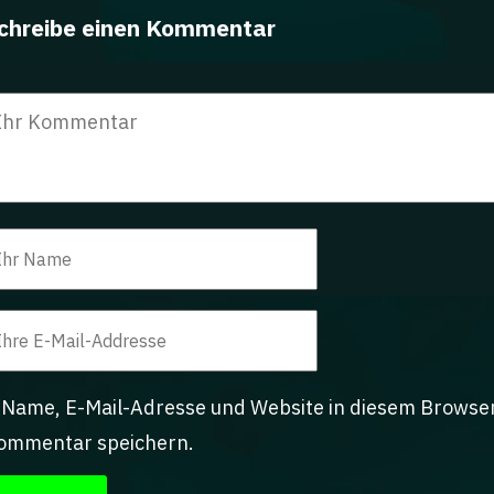
chreibe einen Kommentar
Name, E-Mail-Adresse und Website in diesem Browse
ommentar speichern.