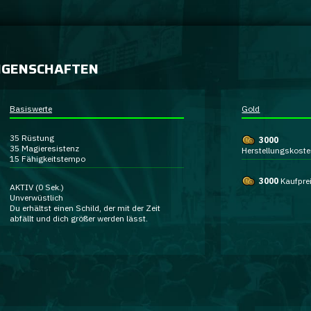
IGENSCHAFTEN
Basiswerte
Gold
35
Rüstung
3000
35
Magieresistenz
Herstellungskost
15
Fähigkeitstempo
3000
Kaufpre
AKTIV
(0 Sek.)
Unverwüstlich
Du erhältst einen Schild, der mit der Zeit
abfällt und dich größer werden lässt.