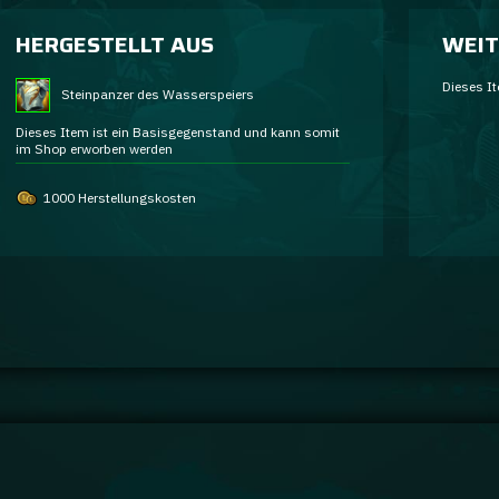
HERGESTELLT AUS
WEIT
Dieses It
Steinpanzer des Wasserspeiers
Dieses Item ist ein Basisgegenstand und kann somit
im Shop erworben werden
1000 Herstellungskosten