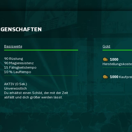
IGENSCHAFTEN
Basiswerte
Gold
90
Rüstung
1000
90
Magieresistenz
Herstellungskost
15
Fähigkeitstempo
10 %
Lauftempo
1000
Kaufpre
AKTIV
(0 Sek.)
Unverwüstlich
Du erhältst einen Schild, der mit der Zeit
abfällt und dich größer werden lässt.