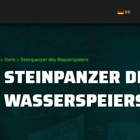
DE
>
Item
>
Steinpanzer des Wasserspeiers
STEINPANZER D
WASSERSPEIER