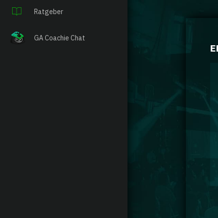
Ratgeber
GA Coachie Chat
E