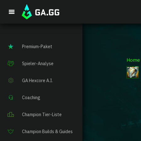
Premium-Paket
Home
Spieler-Analyse
GA Hexcore A.I.
Coaching
Champion Tier-Liste
Champion Builds & Guides