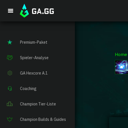
Premium-Paket
Home
Spieler-Analyse
GA Hexcore A.I.
Coaching
Champion Tier-Liste
Champion Builds & Guides