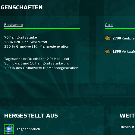
IGENSCHAFTEN
Basiswerte
Gold
70
Fähigkeitsstärke
2700
Kaufpre
16 %
Heil- und Schildkraft
250 %
Grundwert für Manaregeneration
1890
Verkauf
Tagesanbruch
Du erhältst
2 % Heil- und
Schildkraft
und
10 Fähigkeitsstärke
pro
100 % des Grundwerts für Manaregeneration.
HERGESTELLT AUS
WEIT
Dieses It
Tagesanbruch