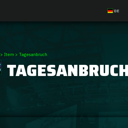
DE
>
Item
>
Tagesanbruch
TAGESANBRUC