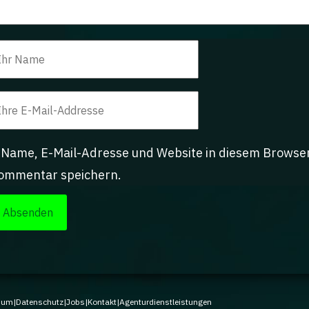
Name, E-Mail-Adresse und Website in diesem Browse
ommentar speichern.
sum
|
Datenschutz
|
Jobs
|
Kontakt
|
Agenturdienstleistungen