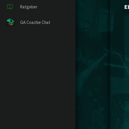
E
Ratgeber
GA Coachie Chat