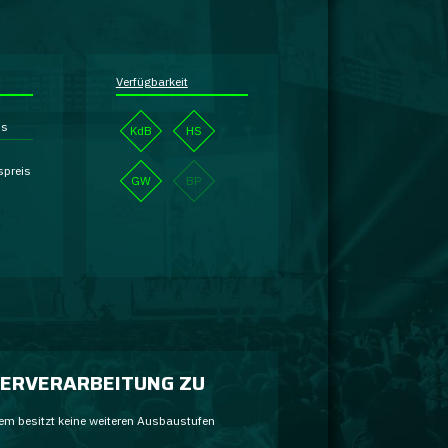
Verfügbarkeit
is
KdB
HS
spreis
GW
BP
ERVERARBEITUNG ZU
em besitzt keine weiteren Ausbaustufen