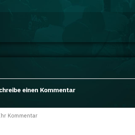
chreibe einen Kommentar