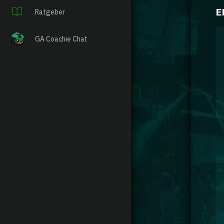
E
Ratgeber
GA Coachie Chat