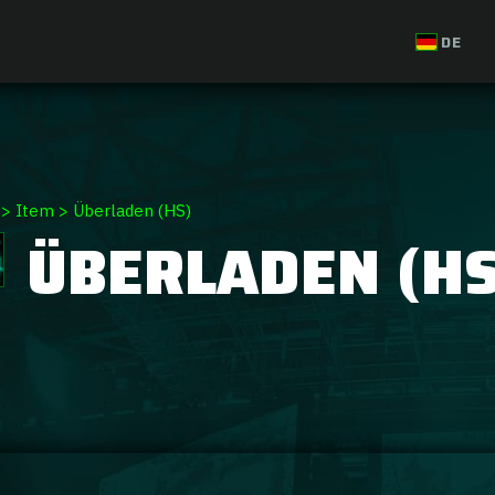
DE
>
Item
>
Überladen (HS)
ÜBERLADEN (HS