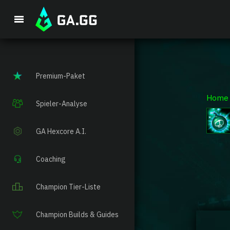
Premium-Paket
Home
Spieler-Analyse
GA Hexcore A.I.
Coaching
Champion Tier-Liste
Champion Builds & Guides