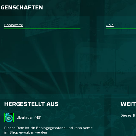
IGENSCHAFTEN
Basiswerte
Gold
HERGESTELLT AUS
WEIT
Dieses It
Überladen (HS)
Dieses Item ist ein Basisgegenstand und kann somit
im Shop erworben werden