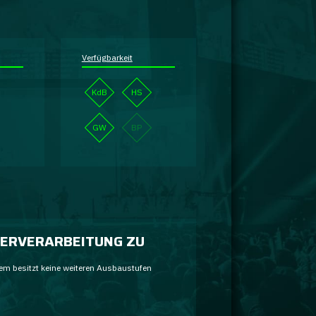
Verfügbarkeit
KdB
HS
GW
BP
ERVERARBEITUNG ZU
em besitzt keine weiteren Ausbaustufen