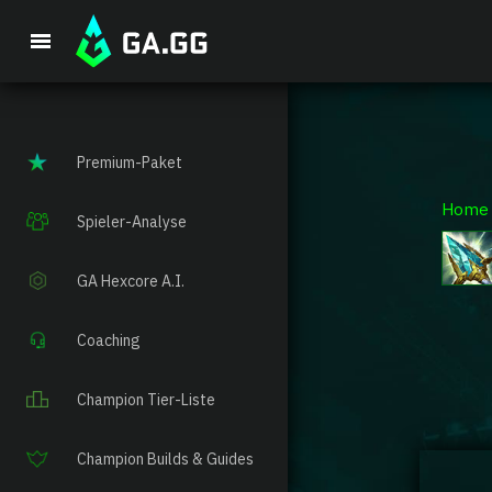
Premium-Paket
Home
Spieler-Analyse
GA Hexcore A.I.
Coaching
Champion Tier-Liste
Champion Builds & Guides