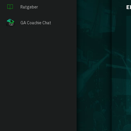
E
Ratgeber
GA Coachie Chat