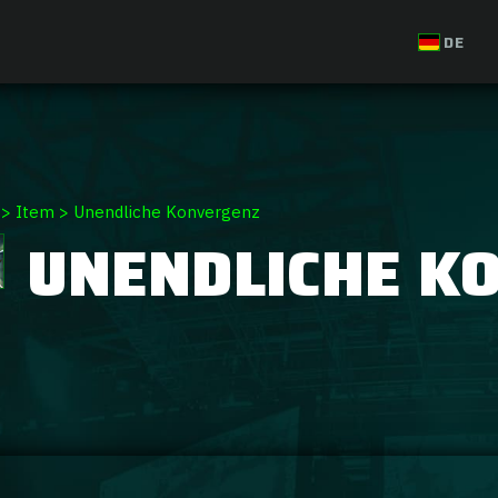
DE
>
Item
>
Unendliche Konvergenz
UNENDLICHE K