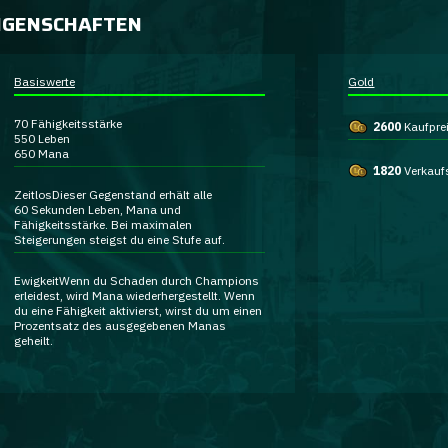
IGENSCHAFTEN
Basiswerte
Gold
70
Fähigkeitsstärke
2600
Kaufpre
550
Leben
650
Mana
1820
Verkauf
Zeitlos
Dieser Gegenstand erhält alle
60 Sekunden Leben, Mana und
Fähigkeitsstärke. Bei maximalen
Steigerungen steigst du eine Stufe auf.
Ewigkeit
Wenn du Schaden durch Champions
erleidest, wird Mana wiederhergestellt. Wenn
du eine Fähigkeit aktivierst, wirst du um einen
Prozentsatz des ausgegebenen Manas
geheilt.