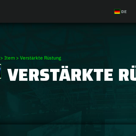
DE
>
Item
>
Verstärkte Rüstung
VERSTÄRKTE R