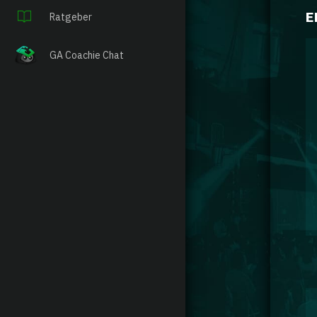
E
Ratgeber
GA Coachie Chat