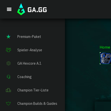
Premium-Paket
Home
Spieler-Analyse
GA Hexcore A.I.
Coaching
Champion Tier-Liste
Champion Builds & Guides