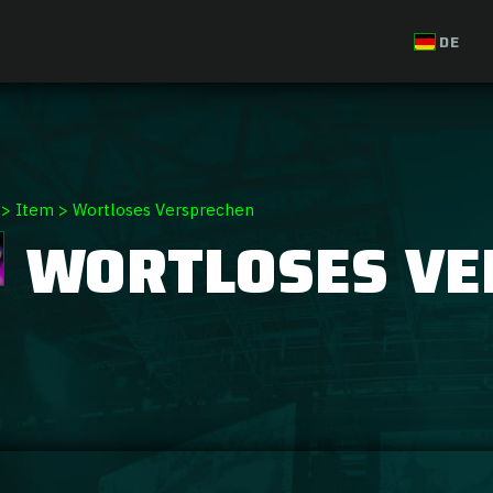
DE
>
Item
>
Wortloses Versprechen
WORTLOSES VE