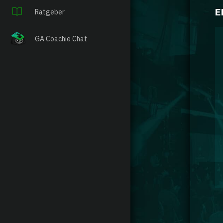
E
Ratgeber
GA Coachie Chat