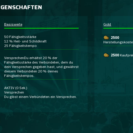
IGENSCHAFTEN
Basiswerte
Gold
50
Fähigkeitsstärke
2500
12 %
Heil- und Schildkraft
Herstellungskost
25
Fähigkeitstempo
2500
Kaufpre
Versprechen
Du erhältst 20 % der
Fähigkeitsstärke des Verbündeten, dem du
dein
Versprechen
gegeben hast, und gewährst
diesem
Verbündeten
20 % deines
Fähigkeitstempos.
AKTIV
(0 Sek.)
Versprechen
Du gibst einem Verbündeten ein
Versprechen
.