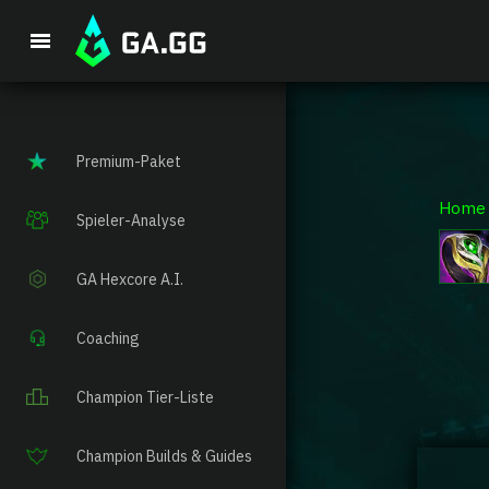
Premium-Paket
Home
Spieler-Analyse
GA Hexcore A.I.
Coaching
Champion Tier-Liste
Champion Builds & Guides