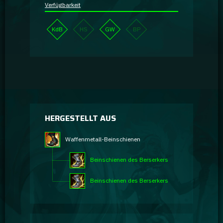
Verfügbarkeit
KdB
HS
GW
BP
HERGESTELLT AUS
Waffenmetall-Beinschienen
Beinschienen des Berserkers
Beinschienen des Berserkers