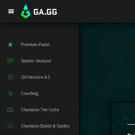
Premium-Paket
Spieler-Analyse
GA Hexcore A.I.
Coaching
Champion Tier-Liste
Champion Builds & Guides