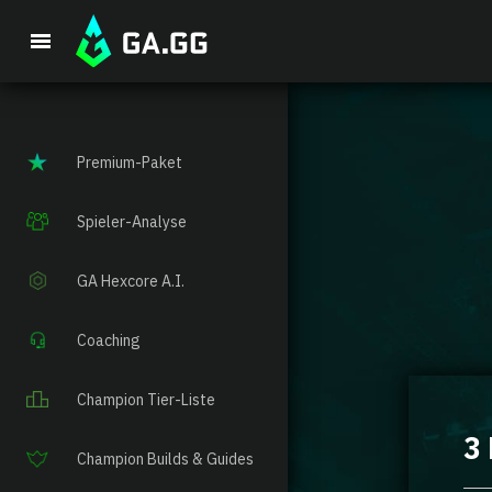
Premium-Paket
Spieler-Analyse
GA Hexcore A.I.
Coaching
Champion Tier-Liste
3
Champion Builds & Guides