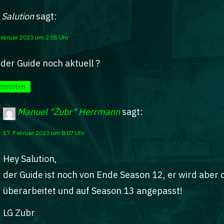
Salution
sagt:
Februar 2023 um 2:05 Uhr
 der Guide noch aktuell ?
tworten
Manuel "Żubr" Herrmann
sagt:
17. Februar 2023 um 8:07 Uhr
Hey Salution,
der Guide ist noch von Ende Season 12, er wird abe
überarbeitet und auf Season 13 angepasst!
LG Zubr