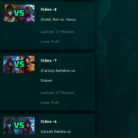
Video -8
(Gold) Jhin vs. Varus
Laufzeit: 17 Minuten
Level: Profi
Video -7
(Carzzy) Aphelios vs.
Draven
Laufzeit: 17 Minuten
Level: Profi
Video -6
(Upset) Kalista vs.