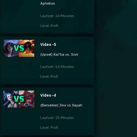
Aphelios
Laufzeit: 24 Minuten
Level: Profi
Video -5
(Upset) Kai'Sa vs. Sivir
Laufzeit: 16 Minuten
Level: Profi
Video -4
(Berserker) Jinx vs Xayah
Laufzeit: 25 Minuten
Level: Profi