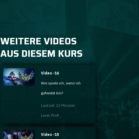
WEITERE VIDEOS
AUS DIESEM KURS
Video -16
Wie spiele ich, wenn ich
gefeedet bin?
Laufzeit: 12 Minuten
Level: Profi
Video -15