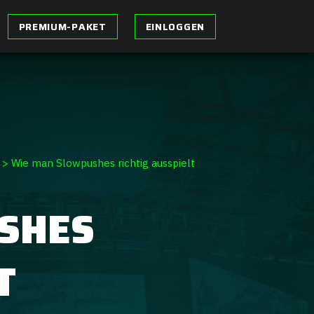
PREMIUM-PAKET
EINLOGGEN
>
Wie man Slowpushes richtig ausspielt
SHES
T