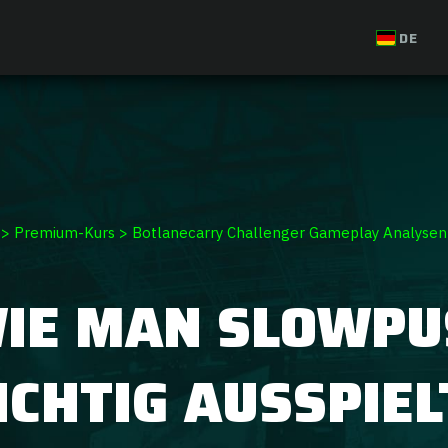
ium Course
DE
>
Premium-Kurs
>
Botlanecarry Challenger Gameplay Analysen
IE MAN SLOWPU
ICHTIG AUSSPIEL