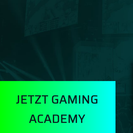
JETZT GAMING
ACADEMY