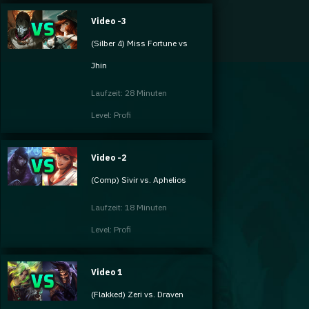
Video -3
(Silber 4) Miss Fortune vs
Jhin
Laufzeit: 28 Minuten
Level: Profi
Video -2
(Comp) Sivir vs. Aphelios
Laufzeit: 18 Minuten
Level: Profi
Video 1
(Flakked) Zeri vs. Draven