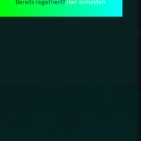
Bereits registriert?
Hier anmelden