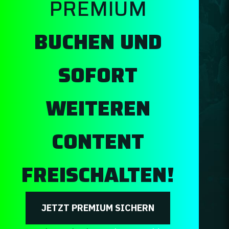
PREMIUM
BUCHEN UND
SOFORT
WEITEREN
CONTENT
FREISCHALTEN!
JETZT PREMIUM SICHERN