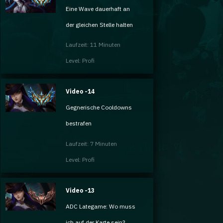
Eine Wave dauerhaft an
der gleichen Stelle halten
Laufzeit: 11 Minuten
Level: Profi
Video -14
Gegnerische Cooldowns
bestrafen
Laufzeit: 7 Minuten
Level: Profi
Video -13
ADC Lategame: Wo muss
ich auf der Karte sein?