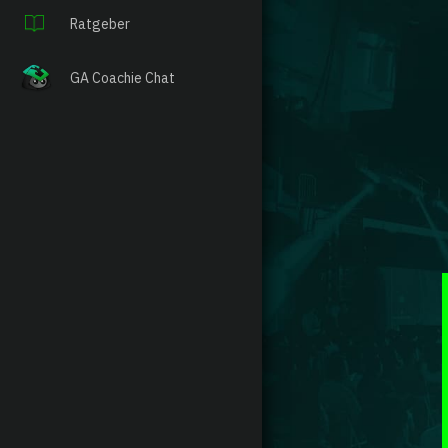
Ratgeber
GA Coachie Chat