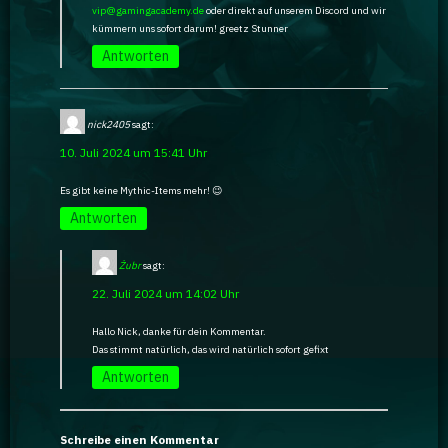
vip@gamingacademy.de
oder direkt auf unserem Discord und wir
kümmern uns sofort darum! greetz Stunner
Antworten
nick2405
sagt:
10. Juli 2024 um 15:41 Uhr
Es gibt keine Mythic-Items mehr! 😉
Antworten
Żubr
sagt:
22. Juli 2024 um 14:02 Uhr
Hallo Nick, danke für dein Kommentar.
Das stimmt natürlich, das wird natürlich sofort gefixt
Antworten
Schreibe einen Kommentar