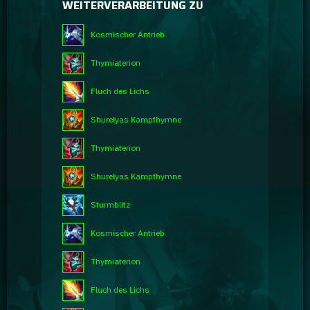
WEITERVERARBEITUNG ZU
Kosmischer Antrieb
Thymiaterion
Fluch des Lichs
Shurelyas Kampfhymne
Thymiaterion
Shurelyas Kampfhymne
Sturmblitz
Kosmischer Antrieb
Thymiaterion
Fluch des Lichs