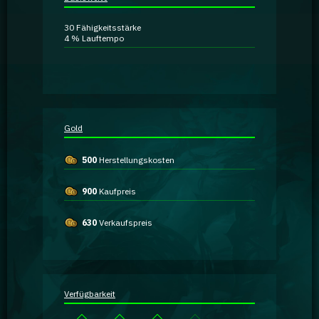
Ratgeber
30
Fähigkeitsstärke
4 %
Lauftempo
GA Coachie Chat
Gold
500
Herstellungskosten
900
Kaufpreis
630
Verkaufspreis
Verfügbarkeit