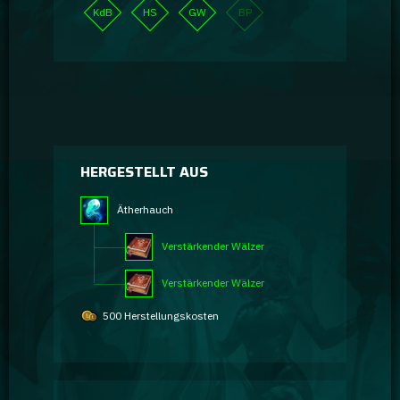
KdB
HS
GW
BP
HERGESTELLT AUS
Ätherhauch
Verstärkender Wälzer
Verstärkender Wälzer
500 Herstellungskosten