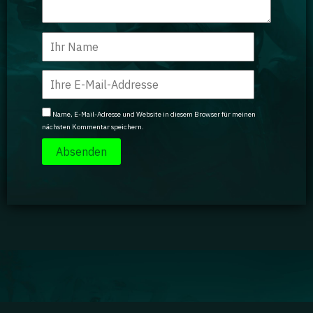
Name, E-Mail-Adresse und Website in diesem Browser für meinen
nächsten Kommentar speichern.
Impressum
|
Datenschutz
|
Jobs
|
Kontakt
|
Agenturdienstleistungen