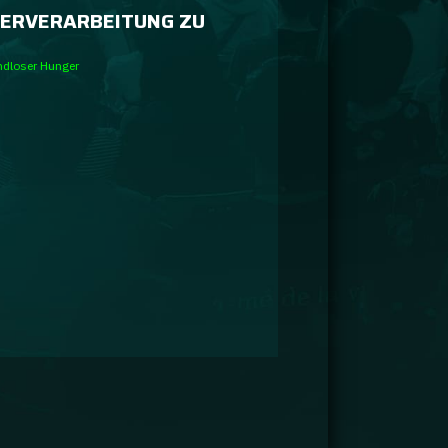
ERVERARBEITUNG ZU
ndloser Hunger