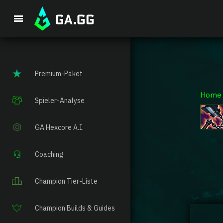
Premium-Paket
Home
Spieler-Analyse
GA Hexcore A.I.
Coaching
Champion Tier-Liste
Champion Builds & Guides