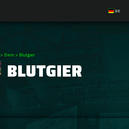
DE
>
Item
>
Blutgier
BLUTGIER