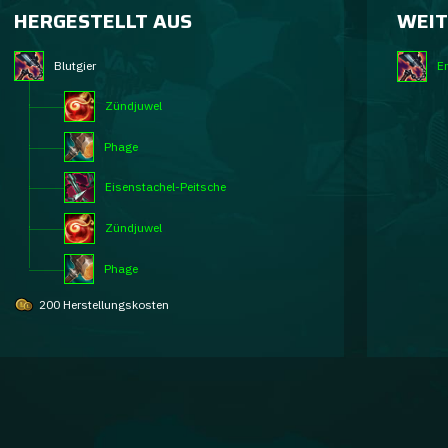
HERGESTELLT AUS
WEIT
Blutgier
E
Zündjuwel
Phage
Eisenstachel-Peitsche
Zündjuwel
Phage
200 Herstellungskosten