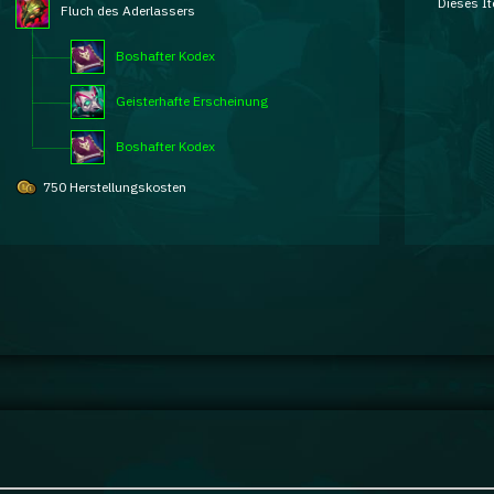
Dieses It
Fluch des Aderlassers
Boshafter Kodex
Geisterhafte Erscheinung
Boshafter Kodex
750 Herstellungskosten