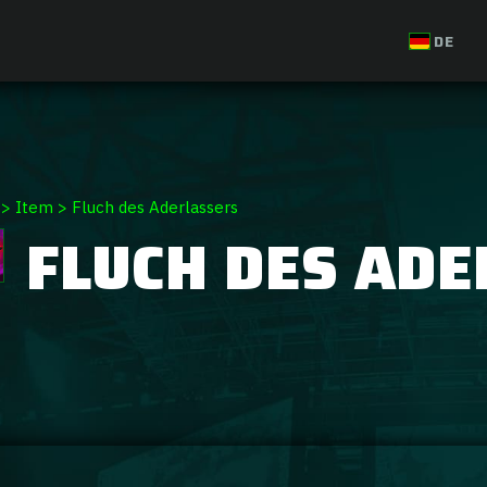
DE
>
Item
>
Fluch des Aderlassers
FLUCH DES AD