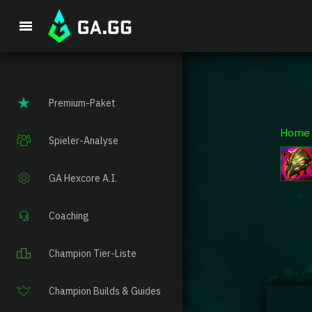
Premium-Paket
Home
Spieler-Analyse
GA Hexcore A.I.
Coaching
Champion Tier-Liste
Champion Builds & Guides