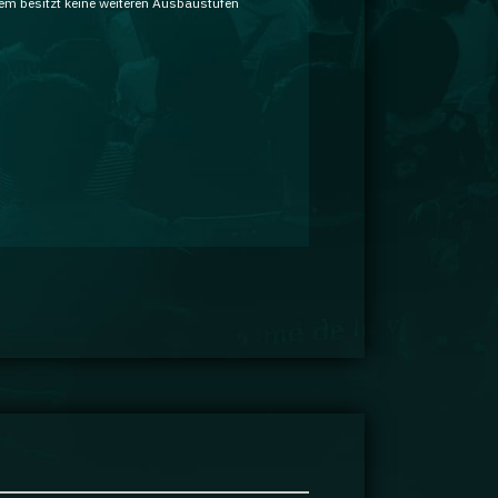
em besitzt keine weiteren Ausbaustufen