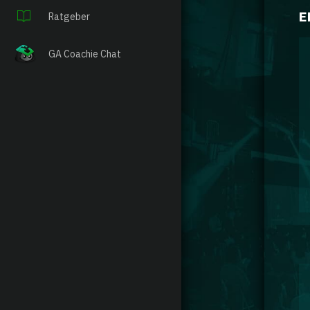
E
Ratgeber
GA Coachie Chat