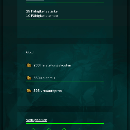
Ratgeber
25
Fähigkeitsstärke
10
Fähigkeitstempo
GA Coachie Chat
Gold
200
Herstellungskosten
850
Kaufpreis
595
Verkaufspreis
Verfügbarkeit