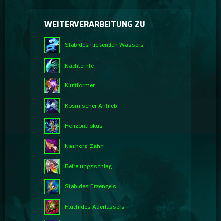
WEITERVERARBEITUNG ZU
Stab des fließenden Wassers
Nachternte
Kluftformer
Kosmischer Antrieb
Horizontfokus
Nashors Zahn
Befreiungsschlag
Stab des Erzengels
Fluch des Aderlassers