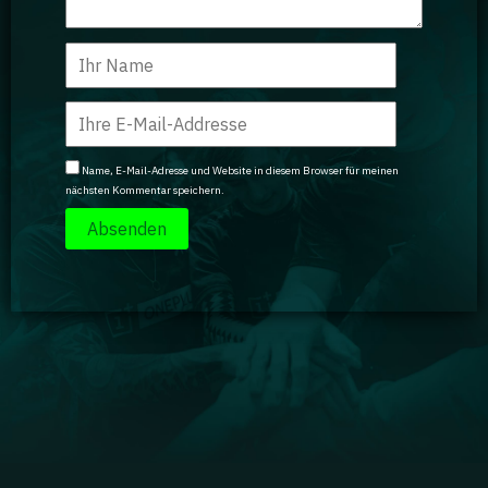
Name, E-Mail-Adresse und Website in diesem Browser für meinen
nächsten Kommentar speichern.
Impressum
|
Datenschutz
|
Jobs
|
Kontakt
|
Agenturdienstleistungen