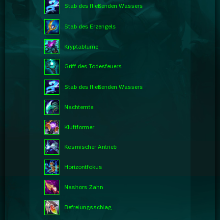
Stab des fließenden Wassers
Stab des Erzengels
Kryptablume
Griff des Todesfeuers
Stab des fließenden Wassers
Nachternte
Kluftformer
Kosmischer Antrieb
Horizontfokus
Nashors Zahn
Befreiungsschlag