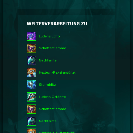
WEITERVERARBEITUNG ZU
Ludens Echo
Schattenflamme
Nachternte
Hextech-Raketengürtel
Sturmblitz
Ludens Gefährte
Schattenflamme
Nachternte
Hextech-Raketengürtel