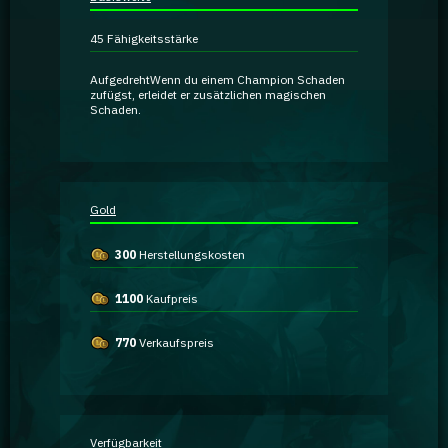
Ratgeber
45
Fähigkeitsstärke
GA Coachie Chat
Aufgedreht
Wenn du einem Champion Schaden
zufügst, erleidet er
zusätzlichen magischen
Schaden
.
Gold
300
Herstellungskosten
1100
Kaufpreis
770
Verkaufspreis
Verfügbarkeit