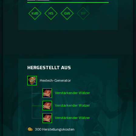
KdB
HS
GW
BP
HERGESTELLT AUS
Hextech-Generator
Verstärkender Wälzer
Verstärkender Wälzer
Verstärkender Wälzer
300 Herstellungskosten