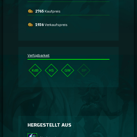
2765
Kaufpreis
1936
Verkaufspreis
Verfügbarkeit
KdB
HS
GW
BP
HERGESTELLT AUS