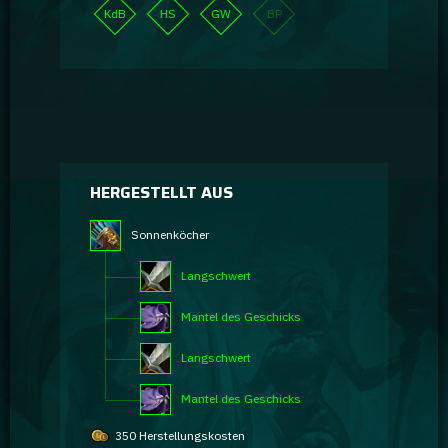
KdB
HS
GW
BP
HERGESTELLT AUS
Sonnenköcher
Langschwert
Mantel des Geschicks
Langschwert
Mantel des Geschicks
350 Herstellungskosten