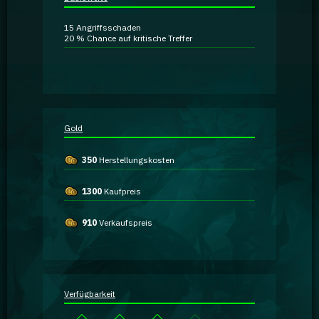
Ratgeber
15
Angriffsschaden
20 %
Chance auf kritische Treffer
GA Coachie Chat
Gold
350
Herstellungskosten
1300
Kaufpreis
910
Verkaufspreis
Verfügbarkeit