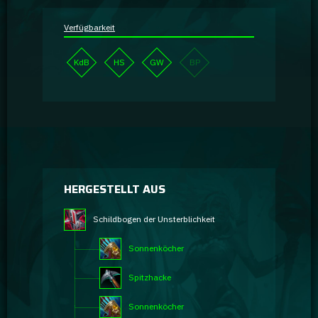
Verfügbarkeit
KdB
HS
GW
BP
HERGESTELLT AUS
Schildbogen der Unsterblichkeit
Sonnenköcher
Spitzhacke
Sonnenköcher