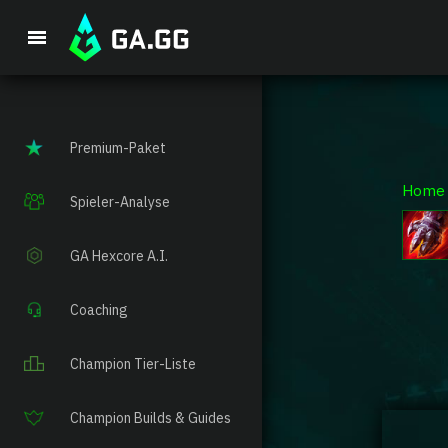
Premium-Paket
Home
Spieler-Analyse
GA Hexcore A.I.
Coaching
Champion Tier-Liste
Champion Builds & Guides