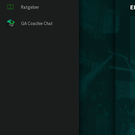
E
Ratgeber
GA Coachie Chat