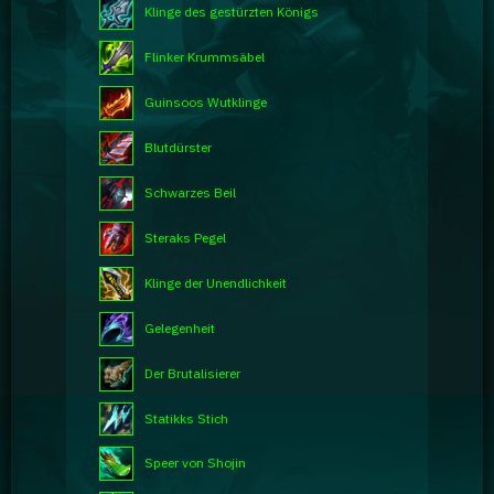
Klinge des gestürzten Königs
Flinker Krummsäbel
Guinsoos Wutklinge
Blutdürster
Schwarzes Beil
Steraks Pegel
Klinge der Unendlichkeit
Gelegenheit
Der Brutalisierer
Statikks Stich
Speer von Shojin