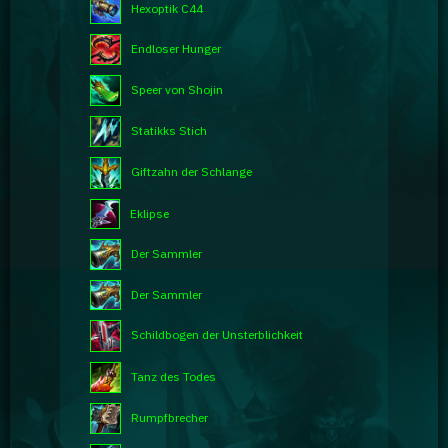
Hexoptik C44
Endloser Hunger
Speer von Shojin
Statikks Stich
Giftzahn der Schlange
Eklipse
Der Sammler
Der Sammler
Schildbogen der Unsterblichkeit
Tanz des Todes
Rumpfbrecher