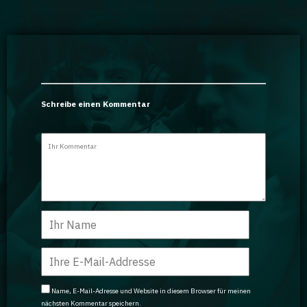
Schreibe einen Kommentar
Name, E-Mail-Adresse und Website in diesem Browser für meinen
nächsten Kommentar speichern.