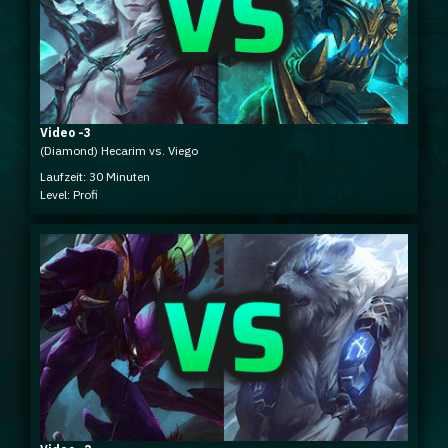
Video -3
(Diamond) Hecarim vs. Viego
Laufzeit: 30 Minuten
Level: Profi