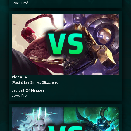
Level: Profi
Video -4
(Platin) Lee Sin vs. Blitzcrank
Laufzeit: 24 Minuten
Level: Profi