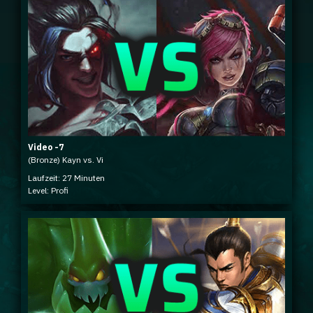
Video -7
(Bronze) Kayn vs. Vi
Laufzeit: 27 Minuten
Level: Profi