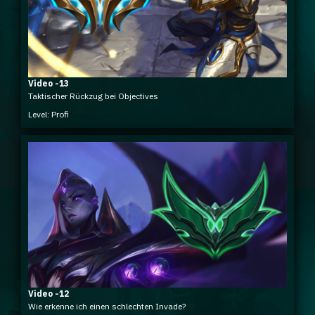
Video -13
Taktischer Rückzug bei Objectives
Level: Profi
Video -12
Wie erkenne ich einen schlechten Invade?