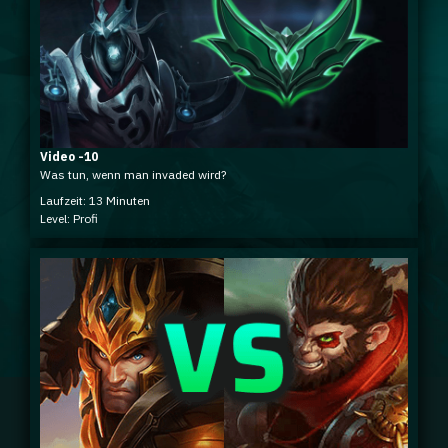
Video -10
Was tun, wenn man invaded wird?
Laufzeit: 13 Minuten
Level: Profi