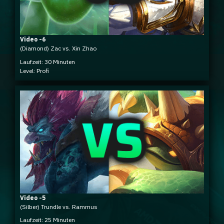
Video -6
(Diamond) Zac vs. Xin Zhao
Laufzeit: 30 Minuten
Level: Profi
Video -5
(Silber) Trundle vs. Rammus
Laufzeit: 25 Minuten