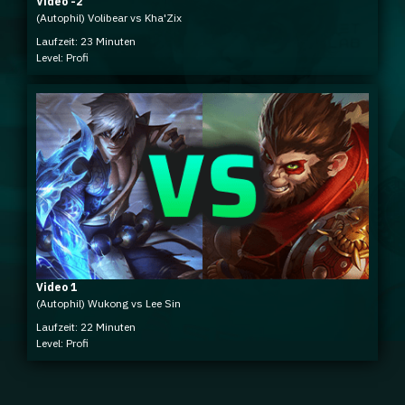
Video -2
(Autophil) Volibear vs Kha'Zix
Laufzeit: 23 Minuten
Level: Profi
Video 1
(Autophil) Wukong vs Lee Sin
Laufzeit: 22 Minuten
Level: Profi