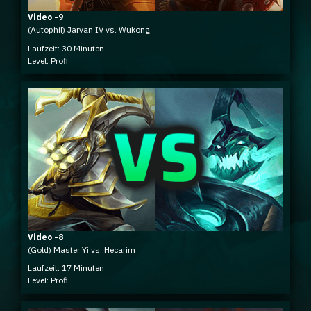
Video -9
(Autophil) Jarvan IV vs. Wukong
Laufzeit: 30 Minuten
Level: Profi
Video -8
(Gold) Master Yi vs. Hecarim
Laufzeit: 17 Minuten
Level: Profi