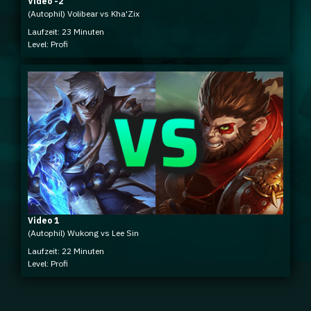
Video -2
(Autophil) Volibear vs Kha'Zix
Laufzeit: 23 Minuten
Level: Profi
Video 1
(Autophil) Wukong vs Lee Sin
Laufzeit: 22 Minuten
Level: Profi