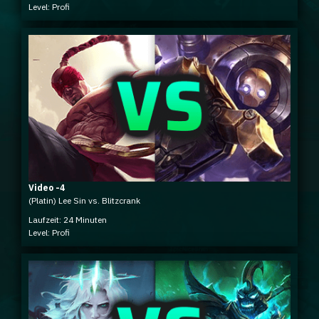
Level: Profi
Video -4
(Platin) Lee Sin vs. Blitzcrank
Laufzeit: 24 Minuten
Level: Profi