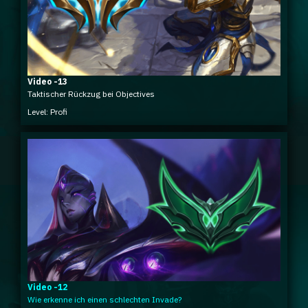
Video -13
Taktischer Rückzug bei Objectives
Level: Profi
Video -12
Wie erkenne ich einen schlechten Invade?