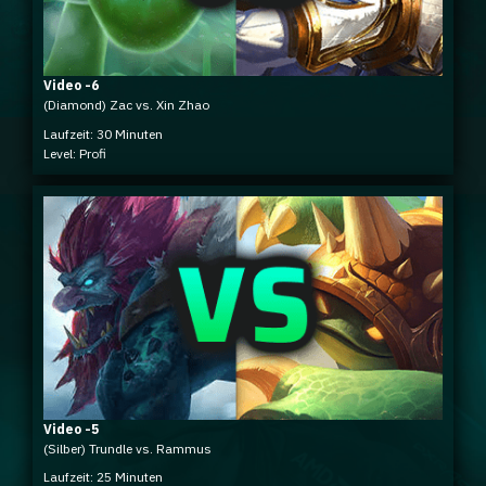
Video -6
(Diamond) Zac vs. Xin Zhao
Laufzeit: 30 Minuten
Level: Profi
Video -5
(Silber) Trundle vs. Rammus
Laufzeit: 25 Minuten