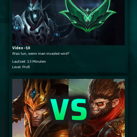
Video -10
Was tun, wenn man invaded wird?
Laufzeit: 13 Minuten
Level: Profi