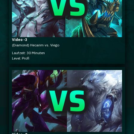
Video -3
(Diamond) Hecarim vs. Viego
Laufzeit: 30 Minuten
Level: Profi