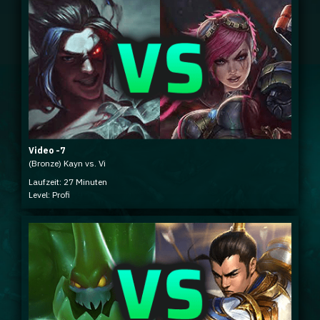
Video -7
(Bronze) Kayn vs. Vi
Laufzeit: 27 Minuten
Level: Profi