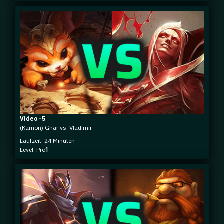
Video -5
(Kamon) Gnar vs. Vladimir
Laufzeit: 24 Minuten
Level: Profi