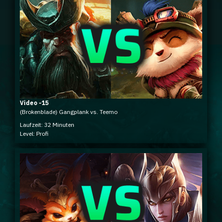
Video -15
(Brokenblade) Gangplank vs. Teemo
Laufzeit: 32 Minuten
Level: Profi