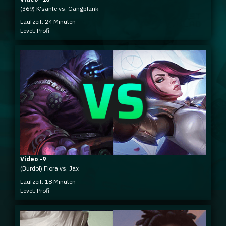
(369) K'sante vs. Gangplank
Laufzeit: 24 Minuten
Level: Profi
Video -9
(Burdol) Fiora vs. Jax
Laufzeit: 18 Minuten
Level: Profi