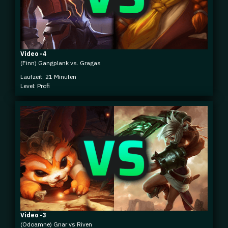
Video -4
(Finn) Gangplank vs. Gragas
Laufzeit: 21 Minuten
Level: Profi
Video -3
(Odoamne) Gnar vs Riven