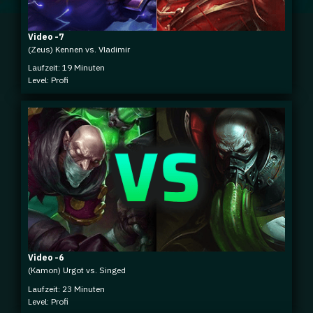
Video -7
(Zeus) Kennen vs. Vladimir
Laufzeit: 19 Minuten
Level: Profi
Video -6
(Kamon) Urgot vs. Singed
Laufzeit: 23 Minuten
Level: Profi