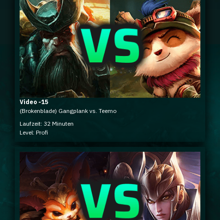
Video -15
(Brokenblade) Gangplank vs. Teemo
Laufzeit: 32 Minuten
Level: Profi