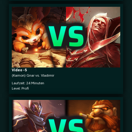
Video -5
(Kamon) Gnar vs. Vladimir
Laufzeit: 24 Minuten
Level: Profi