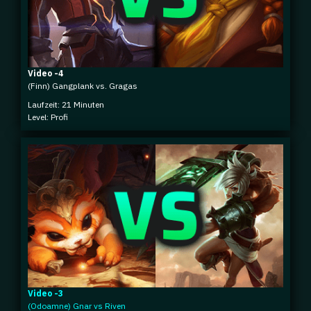
Video -4
(Finn) Gangplank vs. Gragas
Laufzeit: 21 Minuten
Level: Profi
Video -3
(Odoamne) Gnar vs Riven