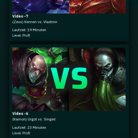
Video -7
(Zeus) Kennen vs. Vladimir
Laufzeit: 19 Minuten
Level: Profi
Video -6
(Kamon) Urgot vs. Singed
Laufzeit: 23 Minuten
Level: Profi