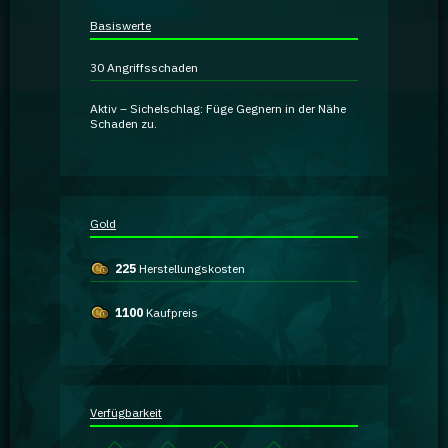
Ratgeber
Basiswerte
30
Angriffsschaden
GA Coachie Chat
Aktiv –
Sichelschlag:
Füge Gegnern in der Nähe
Schaden zu.
Gold
225
Herstellungskosten
1100
Kaufpreis
Verfügbarkeit