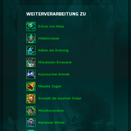
WEITERVERARBEITUNG ZU
Echos von Helia
Höllenmaske
Ketten der Ächtung
Mondstein-Erneuerer
Kosmischer Antrieb
Mikaels Segen
Amulett der eisernen Solari
Morellonomikon
Nahender Winter