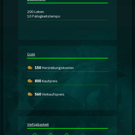
Ratgeber
200
Leben
10
Fähigkeitstempo
GA Coachie Chat
Gold
150
Herstellungskosten
800
Kaufpreis
560
Verkaufspreis
Verfügbarkeit