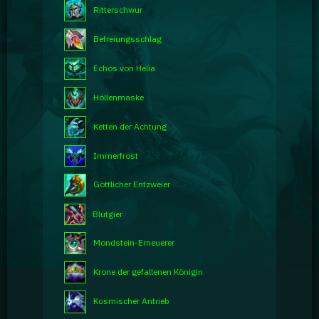
Ritterschwur
Befreiungsschlag
Echos von Helia
Höllenmaske
Ketten der Ächtung
Immerfrost
Göttlicher Entzweier
Blutgier
Mondstein-Erneuerer
Krone der gefallenen Königin
Kosmischer Antrieb